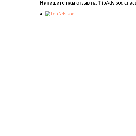
Напишите нам
отзыв на TripAdvisor, спас