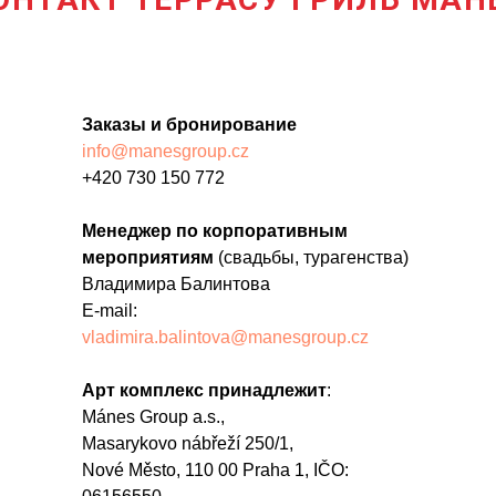
Заказы и бронирование
info@manesgroup.cz
+420 730 150 772
Менеджер по корпоративным
мероприятиям
(свадьбы, турагенства)
Владимира Балинтова
E-mail:
vladimira.balintova@manesgroup.cz
Арт комплекс принадлежит
:
Mánes Group a.s.,
Masarykovo nábřeží 250/1,
Nové Město, 110 00 Praha 1, IČO: