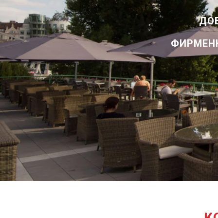
ДО
ФИРМЕНН
К