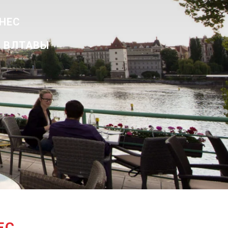
НЕС
Г ВЛТАВЫ
ЕС