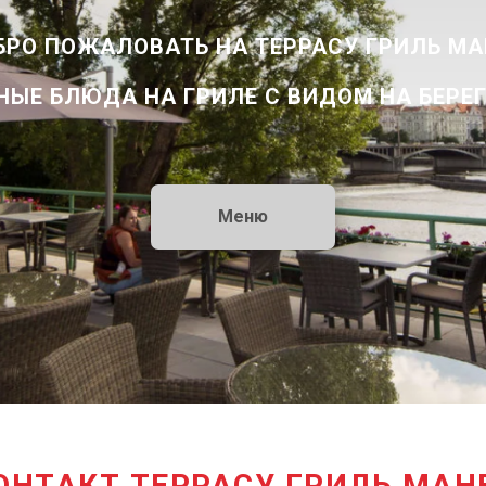
БРО ПОЖАЛОВАТЬ НА ТЕРРАСУ ГРИЛЬ МА
ЫЕ БЛЮДА НА ГРИЛЕ С ВИДОМ НА БЕРЕ
Меню
ОНТАКТ ТЕРРАСУ ГРИЛЬ МАН