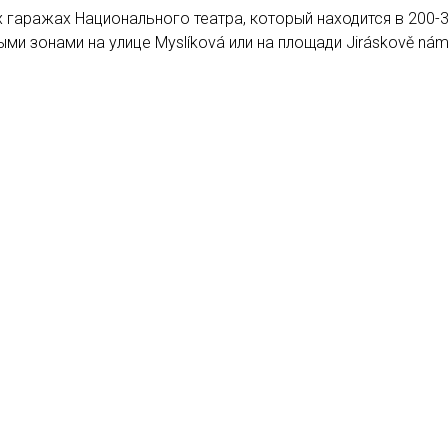
гаражах Национального театра, который находится в 200-3
 зонами на улице Myslíková или на площади Jiráskově námě