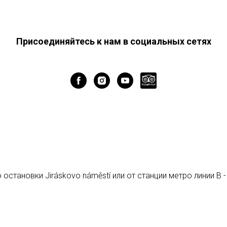
Присоединяйтесь к нам в социальных сетях
 остановки Jiráskovo náměstí или от станции метро линии B -