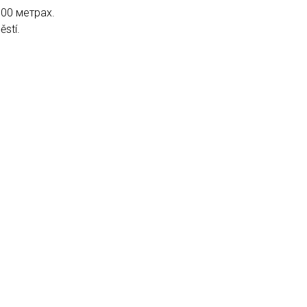
00 метрах.
stí.