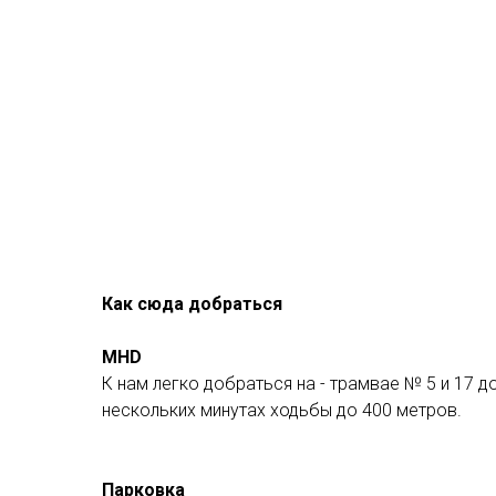
Как сюда добраться
MHD
К нам легко добраться на - трамвае № 5 и 17 до
нескольких минутах ходьбы до 400 метров.
Парковка