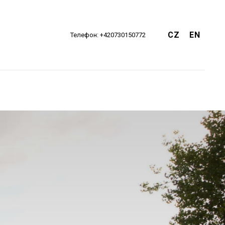
CZ
EN
Телефон: +420730150772